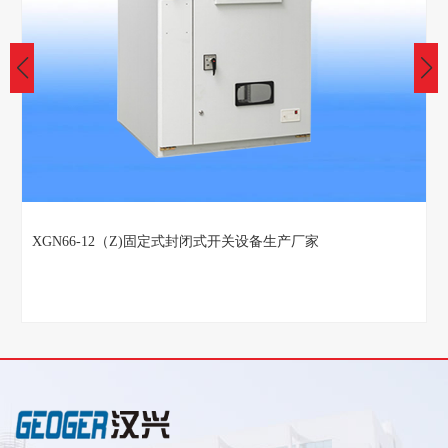
KYN28-12系列铠装中置式金属封闭开关设备