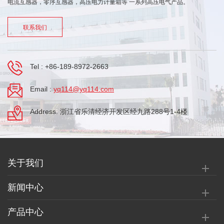
电流互感器，零序互感器，高压电力计量箱等 一系列高压电气产品。
联系我们
Tel :
+86-189-8972-2663
Email :
yq114@yq114.com
Address: 浙江省乐清经济开发区经九路288号1-4楼
关于我们
新闻中心
产品中心